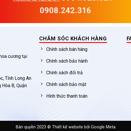
0908.242.316
CHĂM SÓC KHÁCH HÀNG
F
c
Chính sách bán hàng
 hoa cương tại
Chính sách bảo hành
Chính sách đổi trả
c, Tỉnh Long An
Chính sách bảo mật
g Hòa B, Quận
Hình thức thanh toán
Bản quyền 2023 ©
Thiết kế website
bởi Google Meta