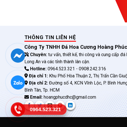
THÔNG TIN LIÊN HỆ
Công Ty TNHH Đá Hoa Cương Hoàng Phú
Chuyên:
tư vấn, thiết kế, thi công và cung cấp đá
Long An và các tỉnh thành lân cận.
Hotline:
0964.523.321 - 0908.242.316
Địa chỉ 1:
Khu Phố Hòa Thuận 2, Thị Trấn Cần Giuộ
Địa chỉ 2:
Đường số 4, KCN Vĩnh Lộc, P. Bình Hưn
Bình Tân, Tp. HCM
Email:
hoangphucdhc@gmail.com
0964.523.321