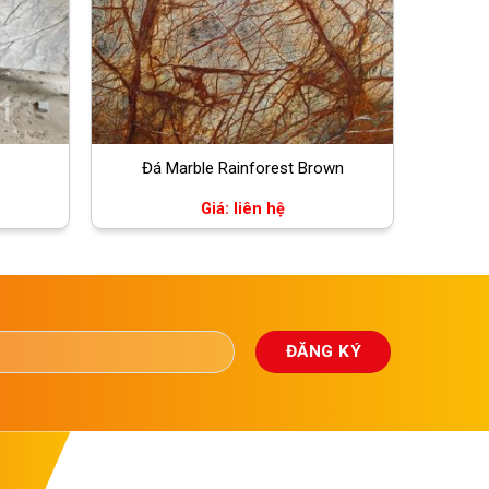
Đá Marble Rainforest Brown
Giá: liên hệ