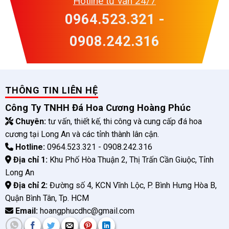
Hotline tư vấn 24/7
0964.523.321 -
0908.242.316
THÔNG TIN LIÊN HỆ
Công Ty TNHH Đá Hoa Cương Hoàng Phúc
Chuyên:
tư vấn, thiết kế, thi công và cung cấp đá hoa
cương tại Long An và các tỉnh thành lân cận.
Hotline:
0964.523.321 - 0908.242.316
Địa chỉ 1:
Khu Phố Hòa Thuận 2, Thị Trấn Cần Giuộc, Tỉnh
Long An
Địa chỉ 2:
Đường số 4, KCN Vĩnh Lộc, P. Bình Hưng Hòa B,
Quận Bình Tân, Tp. HCM
Email:
hoangphucdhc@gmail.com