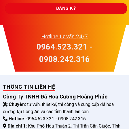
Hotline tư vấn 24/7
0964.523.321 -
0908.242.316
THÔNG TIN LIÊN HỆ
Công Ty TNHH Đá Hoa Cương Hoàng Phúc
Chuyên:
tư vấn, thiết kế, thi công và cung cấp đá hoa
cương tại Long An và các tỉnh thành lân cận.
Hotline:
0964.523.321 - 0908.242.316
Địa chỉ 1:
Khu Phố Hòa Thuận 2, Thị Trấn Cần Giuộc, Tỉnh