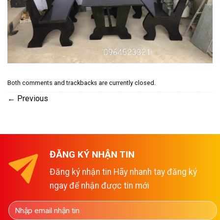
Both comments and trackbacks are currently closed.
←
Previous
ĐĂNG KÝ NHẬN TIN
Đăng ký nhận tin Hãy nhanh tay đăng ký
ngay để nhận được tin mới