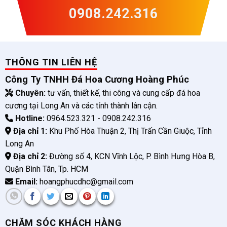
0908.242.316
THÔNG TIN LIÊN HỆ
Công Ty TNHH Đá Hoa Cương Hoàng Phúc
Chuyên:
tư vấn, thiết kế, thi công và cung cấp đá hoa
cương tại Long An và các tỉnh thành lân cận.
Hotline:
0964.523.321 - 0908.242.316
Địa chỉ 1:
Khu Phố Hòa Thuận 2, Thị Trấn Cần Giuộc, Tỉnh
Long An
Địa chỉ 2:
Đường số 4, KCN Vĩnh Lộc, P. Bình Hưng Hòa B,
Quận Bình Tân, Tp. HCM
Email:
hoangphucdhc@gmail.com
CHĂM SÓC KHÁCH HÀNG