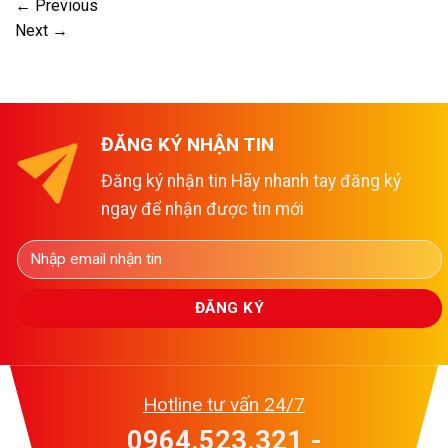
←
Previous
Next
→
ĐĂNG KÝ NHẬN TIN
Đăng ký nhận tin Hãy nhanh tay đăng ký
ngay để nhận được tin mới
Hotline tư vấn 24/7
0964.523.321 -