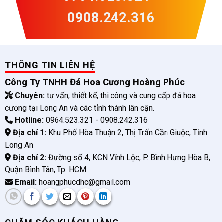
0908.242.316
THÔNG TIN LIÊN HỆ
Công Ty TNHH Đá Hoa Cương Hoàng Phúc
Chuyên:
tư vấn, thiết kế, thi công và cung cấp đá hoa
cương tại Long An và các tỉnh thành lân cận.
Hotline:
0964.523.321 - 0908.242.316
Địa chỉ 1:
Khu Phố Hòa Thuận 2, Thị Trấn Cần Giuộc, Tỉnh
Long An
Địa chỉ 2:
Đường số 4, KCN Vĩnh Lộc, P. Bình Hưng Hòa B,
Quận Bình Tân, Tp. HCM
Email:
hoangphucdhc@gmail.com