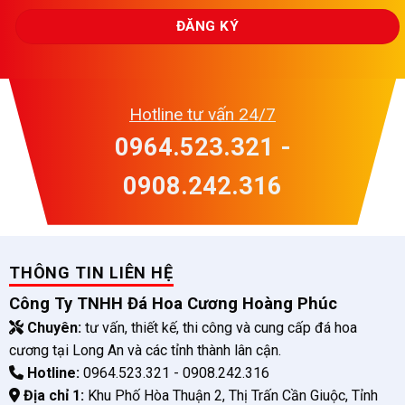
Hotline tư vấn 24/7
0964.523.321 -
0908.242.316
THÔNG TIN LIÊN HỆ
Công Ty TNHH Đá Hoa Cương Hoàng Phúc
Chuyên:
tư vấn, thiết kế, thi công và cung cấp đá hoa
cương tại Long An và các tỉnh thành lân cận.
Hotline:
0964.523.321 - 0908.242.316
Địa chỉ 1:
Khu Phố Hòa Thuận 2, Thị Trấn Cần Giuộc, Tỉnh