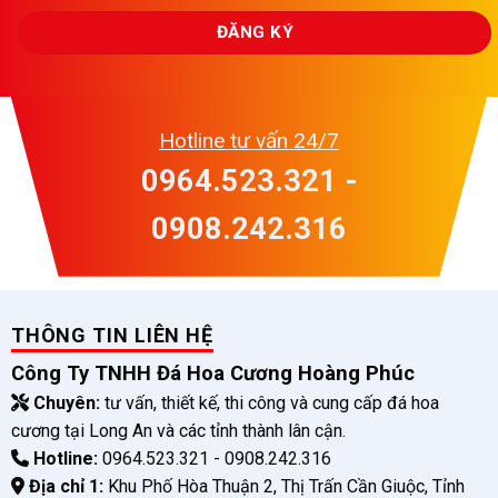
Hotline tư vấn 24/7
0964.523.321 -
0908.242.316
THÔNG TIN LIÊN HỆ
Công Ty TNHH Đá Hoa Cương Hoàng Phúc
Chuyên:
tư vấn, thiết kế, thi công và cung cấp đá hoa
cương tại Long An và các tỉnh thành lân cận.
Hotline:
0964.523.321 - 0908.242.316
Địa chỉ 1:
Khu Phố Hòa Thuận 2, Thị Trấn Cần Giuộc, Tỉnh