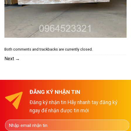
Both comments and trackbacks are currently closed.
Next
→
ĐĂNG KÝ NHẬN TIN
Đăng ký nhận tin Hãy nhanh tay đăng ký
ngay để nhận được tin mới