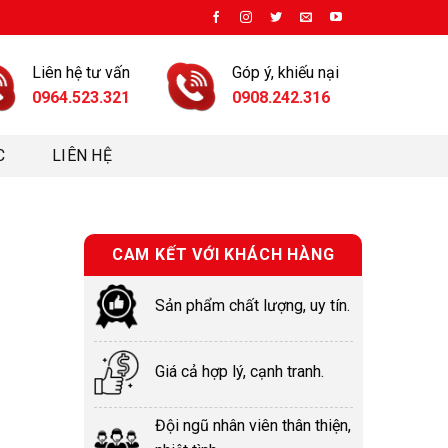
Liên hệ tư vấn
Góp ý, khiếu nại
0964.523.321
0908.242.316
C
LIÊN HỆ
CAM KẾT VỚI KHÁCH HÀNG
Sản phẩm chất lượng, uy tín.
Giá cả hợp lý, cạnh tranh.
Đội ngũ nhân viên thân thiện,