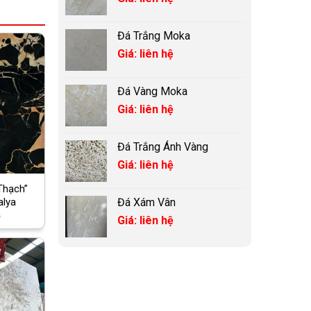
Đá Trắng Moka
Giá: liên hệ
Đá Vàng Moka
Giá: liên hệ
Đá Trắng Ánh Vàng
Giá: liên hệ
Thạch”
alya
Đá Xám Vân
ệ
Giá: liên hệ