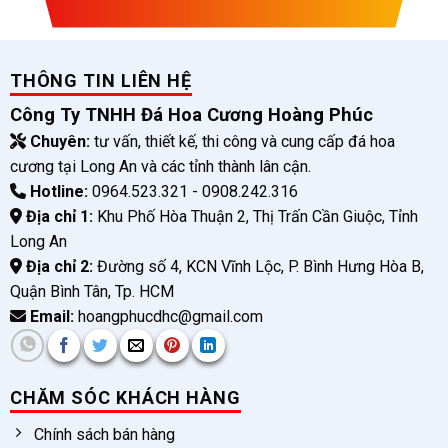
THÔNG TIN LIÊN HỆ
Công Ty TNHH Đá Hoa Cương Hoàng Phúc
Chuyên:
tư vấn, thiết kế, thi công và cung cấp đá hoa
cương tại Long An và các tỉnh thành lân cận.
Hotline:
0964.523.321 - 0908.242.316
Địa chỉ 1:
Khu Phố Hòa Thuận 2, Thị Trấn Cần Giuộc, Tỉnh
Long An
Địa chỉ 2:
Đường số 4, KCN Vĩnh Lộc, P. Bình Hưng Hòa B,
Quận Bình Tân, Tp. HCM
Email:
hoangphucdhc@gmail.com
CHĂM SÓC KHÁCH HÀNG
Chính sách bán hàng