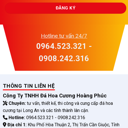
Hotline tư vấn 24/7
0964.523.321 -
0908.242.316
THÔNG TIN LIÊN HỆ
Công Ty TNHH Đá Hoa Cương Hoàng Phúc
Chuyên:
tư vấn, thiết kế, thi công và cung cấp đá hoa
cương tại Long An và các tỉnh thành lân cận.
Hotline:
0964.523.321 - 0908.242.316
Địa chỉ 1:
Khu Phố Hòa Thuận 2, Thị Trấn Cần Giuộc, Tỉnh