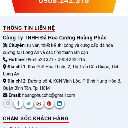
0908.242.316
THÔNG TIN LIÊN HỆ
Công Ty TNHH Đá Hoa Cương Hoàng Phúc
Chuyên:
tư vấn, thiết kế, thi công và cung cấp đá hoa
cương tại Long An và các tỉnh thành lân cận.
Hotline:
0964.523.321 - 0908.242.316
Địa chỉ 1:
Khu Phố Hòa Thuận 2, Thị Trấn Cần Giuộc, Tỉnh
Long An
Địa chỉ 2:
Đường số 4, KCN Vĩnh Lộc, P. Bình Hưng Hòa B,
Quận Bình Tân, Tp. HCM
Email:
hoangphucdhc@gmail.com
CHĂM SÓC KHÁCH HÀNG