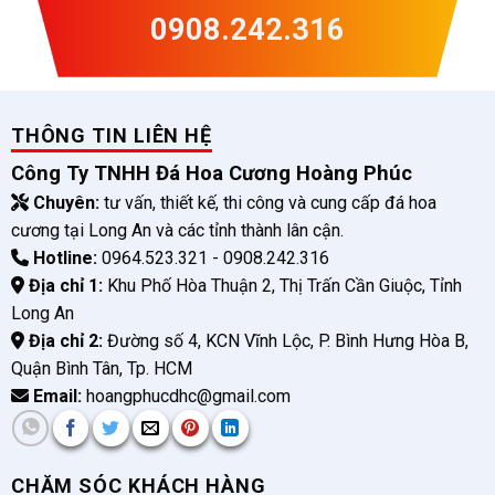
0908.242.316
THÔNG TIN LIÊN HỆ
Công Ty TNHH Đá Hoa Cương Hoàng Phúc
Chuyên:
tư vấn, thiết kế, thi công và cung cấp đá hoa
cương tại Long An và các tỉnh thành lân cận.
Hotline:
0964.523.321 - 0908.242.316
Địa chỉ 1:
Khu Phố Hòa Thuận 2, Thị Trấn Cần Giuộc, Tỉnh
Long An
Địa chỉ 2:
Đường số 4, KCN Vĩnh Lộc, P. Bình Hưng Hòa B,
Quận Bình Tân, Tp. HCM
Email:
hoangphucdhc@gmail.com
CHĂM SÓC KHÁCH HÀNG