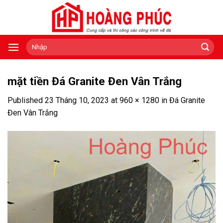
Skip
to
content
Tìm
kiếm:
mặt tiền Đá Granite Đen Vân Trắng
Published
23 Tháng 10, 2023
at
960 × 1280
in
Đá Granite
Đen Vân Trắng