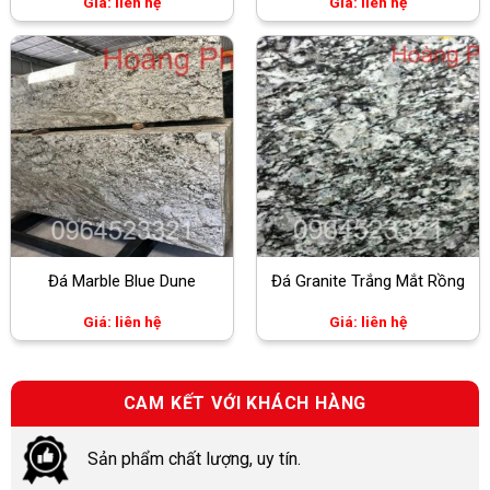
Giá: liên hệ
Giá: liên hệ
Đá Marble Blue Dune
Đá Granite Trắng Mắt Rồng
Giá: liên hệ
Giá: liên hệ
CAM KẾT VỚI KHÁCH HÀNG
Sản phẩm chất lượng, uy tín.