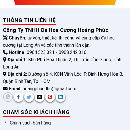
THÔNG TIN LIÊN HỆ
Công Ty TNHH Đá Hoa Cương Hoàng Phúc
Chuyên:
tư vấn, thiết kế, thi công và cung cấp đá hoa
cương tại Long An và các tỉnh thành lân cận.
Hotline:
0964.523.321 - 0908.242.316
Địa chỉ 1:
Khu Phố Hòa Thuận 2, Thị Trấn Cần Giuộc, Tỉnh
Long An
Địa chỉ 2:
Đường số 4, KCN Vĩnh Lộc, P. Bình Hưng Hòa B,
Quận Bình Tân, Tp. HCM
Email:
hoangphucdhc@gmail.com
CHĂM SÓC KHÁCH HÀNG
Chính sách bán hàng