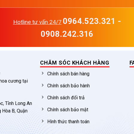
0964.523.321 -
Hotline tư vấn 24/7
0908.242.316
CHĂM SÓC KHÁCH HÀNG
F
c
Chính sách bán hàng
 hoa cương tại
Chính sách bảo hành
Chính sách đổi trả
c, Tỉnh Long An
Chính sách bảo mật
g Hòa B, Quận
Hình thức thanh toán