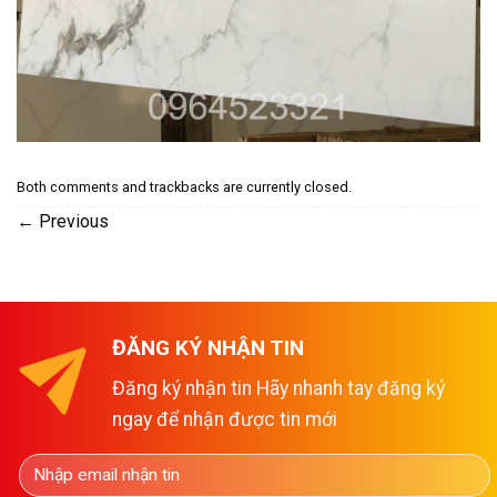
Both comments and trackbacks are currently closed.
←
Previous
ĐĂNG KÝ NHẬN TIN
Đăng ký nhận tin Hãy nhanh tay đăng ký
ngay để nhận được tin mới