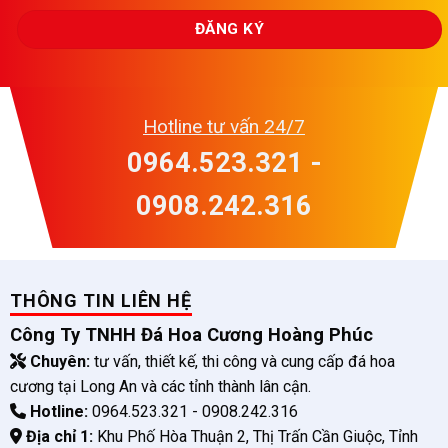
Hotline tư vấn 24/7
0964.523.321 -
0908.242.316
THÔNG TIN LIÊN HỆ
Công Ty TNHH Đá Hoa Cương Hoàng Phúc
Chuyên:
tư vấn, thiết kế, thi công và cung cấp đá hoa
cương tại Long An và các tỉnh thành lân cận.
Hotline:
0964.523.321 - 0908.242.316
Địa chỉ 1:
Khu Phố Hòa Thuận 2, Thị Trấn Cần Giuộc, Tỉnh