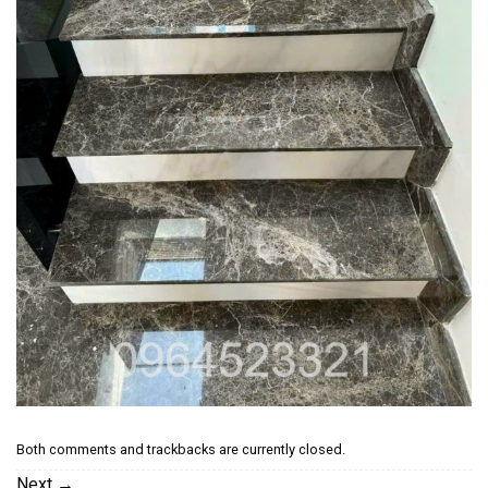
Both comments and trackbacks are currently closed.
Next
→