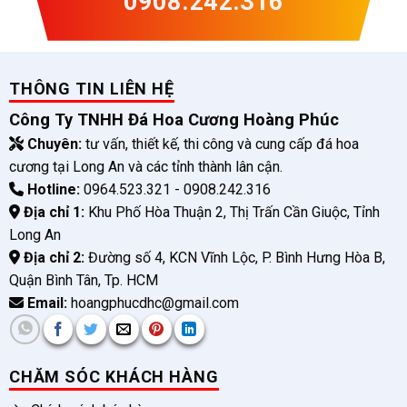
0908.242.316
THÔNG TIN LIÊN HỆ
Công Ty TNHH Đá Hoa Cương Hoàng Phúc
Chuyên:
tư vấn, thiết kế, thi công và cung cấp đá hoa
cương tại Long An và các tỉnh thành lân cận.
Hotline:
0964.523.321 - 0908.242.316
Địa chỉ 1:
Khu Phố Hòa Thuận 2, Thị Trấn Cần Giuộc, Tỉnh
Long An
Địa chỉ 2:
Đường số 4, KCN Vĩnh Lộc, P. Bình Hưng Hòa B,
Quận Bình Tân, Tp. HCM
Email:
hoangphucdhc@gmail.com
CHĂM SÓC KHÁCH HÀNG