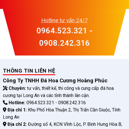
Hotline tư vấn 24/7
0964.523.321 -
0908.242.316
THÔNG TIN LIÊN HỆ
Công Ty TNHH Đá Hoa Cương Hoàng Phúc
Chuyên:
tư vấn, thiết kế, thi công và cung cấp đá hoa
cương tại Long An và các tỉnh thành lân cận.
Hotline:
0964.523.321 - 0908.242.316
Địa chỉ 1:
Khu Phố Hòa Thuận 2, Thị Trấn Cần Giuộc, Tỉnh
Long An
Địa chỉ 2:
Đường số 4, KCN Vĩnh Lộc, P. Bình Hưng Hòa B,