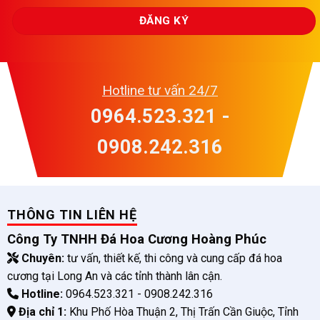
Hotline tư vấn 24/7
0964.523.321 -
0908.242.316
THÔNG TIN LIÊN HỆ
Công Ty TNHH Đá Hoa Cương Hoàng Phúc
Chuyên:
tư vấn, thiết kế, thi công và cung cấp đá hoa
cương tại Long An và các tỉnh thành lân cận.
Hotline:
0964.523.321 - 0908.242.316
Địa chỉ 1:
Khu Phố Hòa Thuận 2, Thị Trấn Cần Giuộc, Tỉnh