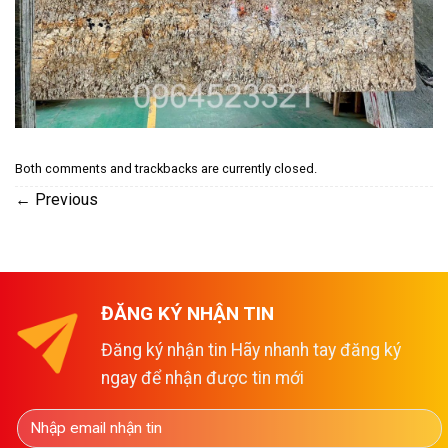
Both comments and trackbacks are currently closed.
←
Previous
ĐĂNG KÝ NHẬN TIN
Đăng ký nhận tin Hãy nhanh tay đăng ký
ngay để nhận được tin mới