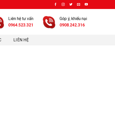
Liên hệ tư vấn
Góp ý, khiếu nại
0964.523.321
0908.242.316
C
LIÊN HỆ