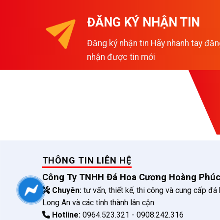
ĐĂNG KÝ NHẬN TIN
Đăng ký nhận tin Hãy nhanh tay đăn
nhận được tin mới
THÔNG TIN LIÊN HỆ
Công Ty TNHH Đá Hoa Cương Hoàng Phú
Chuyên:
tư vấn, thiết kế, thi công và cung cấp đá
Long An và các tỉnh thành lân cận.
Hotline:
0964.523.321 - 0908.242.316