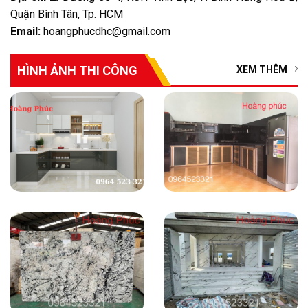
Quận Bình Tân, Tp. HCM
Email:
hoangphucdhc@gmail.com
HÌNH ẢNH THI CÔNG
XEM THÊM