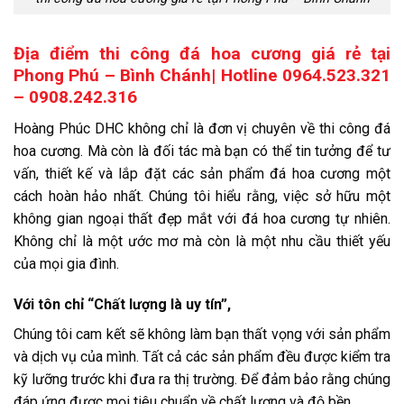
Địa điểm thi công đá hoa cương giá rẻ tại
Phong Phú – Bình Chánh| Hotline 0964.523.321
– 0908.242.316
Hoàng Phúc DHC không chỉ là đơn vị chuyên về thi công đá
hoa cương. Mà còn là đối tác mà bạn có thể tin tưởng để tư
vấn, thiết kế và lắp đặt các sản phẩm đá hoa cương một
cách hoàn hảo nhất. Chúng tôi hiểu rằng, việc sở hữu một
không gian ngoại thất đẹp mắt với đá hoa cương tự nhiên.
Không chỉ là một ước mơ mà còn là một nhu cầu thiết yếu
của mọi gia đình.
Với tôn chỉ “Chất lượng là uy tín”,
Chúng tôi cam kết sẽ không làm bạn thất vọng với sản phẩm
và dịch vụ của mình. Tất cả các sản phẩm đều được kiểm tra
kỹ lưỡng trước khi đưa ra thị trường. Để đảm bảo rằng chúng
đáp ứng được mọi tiêu chuẩn về chất lượng và độ bền.