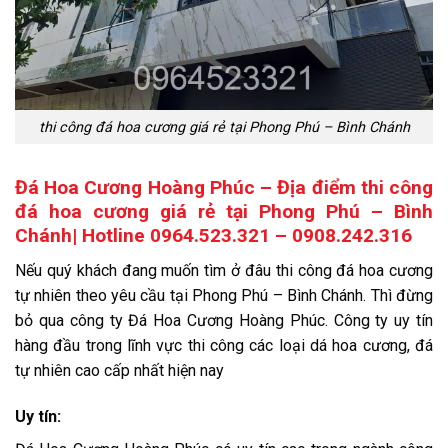
thi công đá hoa cương giá rẻ tại Phong Phú – Bình Chánh
Đá Hoa Cương Hoàng Phúc – Địa điểm thi công
đá hoa cương giá rẻ tại Phong Phú – Bình
Chánh| Hotline 0964.523.321 – 0908.242.316
Nếu quý khách đang muốn tìm ở đâu thi công đá hoa cương
tự nhiên theo yêu cầu tại Phong Phú – Bình Chánh. Thì đừng
bỏ qua công ty Đá Hoa Cương Hoàng Phúc. Công ty uy tín
hàng đầu trong lĩnh vực thi công các loại dá hoa cương, đá
tự nhiên cao cấp nhất hiện nay
Uy tín: