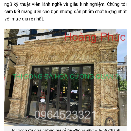
ngũ kỹ thuật viên lành nghề và giàu kinh nghiệm. Chúng tôi
cam kết mang đến cho bạn những sản phẩm chất lượng nhất
với mức giá rẻ nhất.
thi công đá hoa cương giá rẻ tại Phong Phú – Bình Chánh