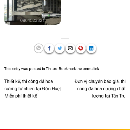
This entry was posted in
Tin tức
. Bookmark the
permalink
.
Thiết kế, thi công đá hoa
Đơn vị chuyên báo giá, thi
cương tự nhiên tại Đức Huệ|
công đá hoa cương chất
Miễn phí thiết kế
lượng tại Tân Trụ