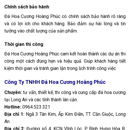
Chính sách bảo hành
:
Đá Hoa Cương Hoàng Phúc có chính sách bảo hành rõ ràng
và có lợi ích cho khách hàng. Bảo đảm sự hài lòng và tin
tưởng vào chất lượng của sản phẩm.
Thời gian thi công
:
Đá Hoa Cương Hoàng Phúc cam kết hoàn thành các dự án thi
công một cách đúng hẹn và hiệu quả. Giúp khách hàng tiết
kiệm thời gian và tránh gian lận trong lịch trình công việc.
Công Ty TNHH Đá Hoa Cương Hoàng Phúc
Chuyên:
tư vấn, thiết kế, thi công và cung cấp đá hoa cương
tại Long An và các tỉnh thành lân cận.
Hotline:
0964
.
523.321
Địa chỉ 1:
Ngã 3 Tân Kim, Ấp Kim Điền, TT. Cần Giuộc, Long
An
Địa chỉ 2:
Đường số 4, KCN Vĩnh Lộc, P. Bình Hưng Hòa B,