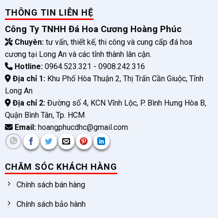
THÔNG TIN LIÊN HỆ
Công Ty TNHH Đá Hoa Cương Hoàng Phúc
Chuyên:
tư vấn, thiết kế, thi công và cung cấp đá hoa
cương tại Long An và các tỉnh thành lân cận.
Hotline:
0964.523.321 - 0908.242.316
Địa chỉ 1:
Khu Phố Hòa Thuận 2, Thị Trấn Cần Giuộc, Tỉnh
Long An
Địa chỉ 2:
Đường số 4, KCN Vĩnh Lộc, P. Bình Hưng Hòa B,
Quận Bình Tân, Tp. HCM
Email:
hoangphucdhc@gmail.com
CHĂM SÓC KHÁCH HÀNG
Chính sách bán hàng
Chính sách bảo hành