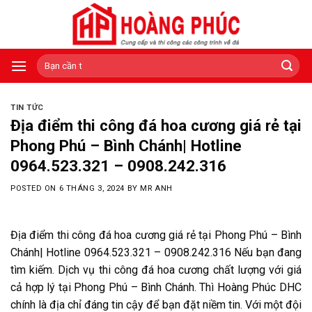
Skip
to
content
Tìm
kiếm:
TIN TỨC
Địa điểm thi công đá hoa cương giá rẻ tại
Phong Phú – Bình Chánh| Hotline
0964.523.321 – 0908.242.316
POSTED ON
6 THÁNG 3, 2024
BY
MR ANH
Địa điểm thi công đá hoa cương giá rẻ tại Phong Phú – Bình
Chánh| Hotline 0964.523.321 – 0908.242.316 Nếu bạn đang
tìm kiếm. Dịch vụ thi công đá hoa cương chất lượng với giá
cả hợp lý tại Phong Phú – Bình Chánh. Thì Hoàng Phúc DHC
chính là địa chỉ đáng tin cậy để bạn đặt niềm tin. Với một đội