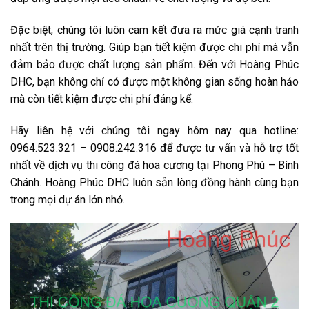
Đặc biệt, chúng tôi luôn cam kết đưa ra mức giá cạnh tranh
nhất trên thị trường. Giúp bạn tiết kiệm được chi phí mà vẫn
đảm bảo được chất lượng sản phẩm. Đến với Hoàng Phúc
DHC, bạn không chỉ có được một không gian sống hoàn hảo
mà còn tiết kiệm được chi phí đáng kể.
Hãy liên hệ với chúng tôi ngay hôm nay qua hotline:
0964.523.321 – 0908.242.316 để được tư vấn và hỗ trợ tốt
nhất về dịch vụ thi công đá hoa cương tại Phong Phú – Bình
Chánh. Hoàng Phúc DHC luôn sẵn lòng đồng hành cùng bạn
trong mọi dự án lớn nhỏ.