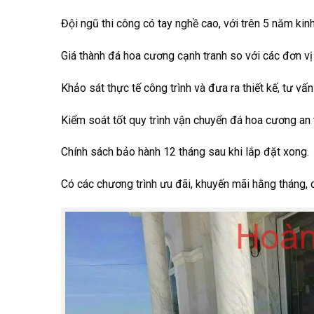
Đội ngũ thi công có tay nghề cao, với trên 5 năm kin
Giá thành đá hoa cương cạnh tranh so với các đơn vị
Khảo sát thực tế công trình và đưa ra thiết kế, tư 
Kiểm soát tốt quy trình vận chuyển đá hoa cương an 
Chính sách bảo hành 12 tháng sau khi lắp đặt xong.
Có các chương trình ưu đãi, khuyến mãi hằng tháng, 