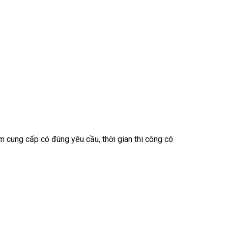
y
ẩm cung cấp có đúng yêu cầu, thời gian thi công có