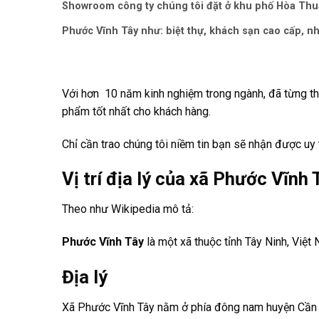
Showroom công ty chúng tôi đặt ở khu phố Hòa Thuận
Phước Vĩnh Tây như: biệt thự, khách sạn cao cấp, nh
Với hơn 10 năm kinh nghiệm trong ngành, đã từng thi
phẩm tốt nhất cho khách hàng.
Chỉ cần trao chúng tôi niềm tin bạn sẽ nhận được uy t
Vị trí địa lý của xã Phước Vĩnh
Theo như Wikipedia mô tả:
Phước Vĩnh Tây
là một
xã
thuộc tỉnh
Tây Ninh
,
Việt
Địa lý
Xã Phước Vĩnh Tây nằm ở phía đông nam huyện Cần Giu