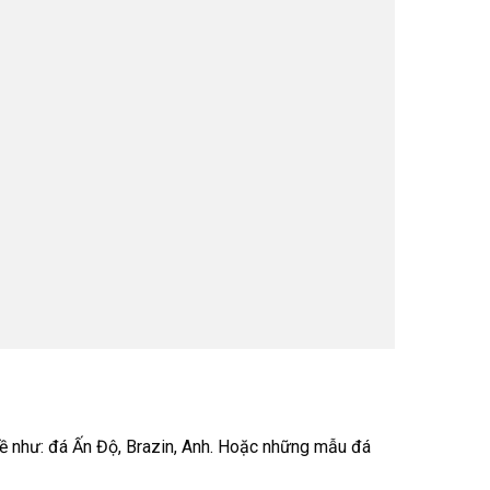
về như: đá Ấn Độ, Brazin, Anh. Hoặc những mẫu đá