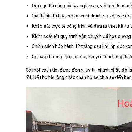
Đội ngũ thi công có tay nghề cao, với trên 5 năm 
Giá thành đá hoa cương cạnh tranh so với các đơn
Khảo sát thực tế công trình và đưa ra thiết kế, 
Kiểm soát tốt quy trình vận chuyển đá hoa cương 
Chính sách bảo hành 12 tháng sau khi lắp đặt xon
Có các chương trình ưu đãi, khuyến mãi hằng thán
Có một cách tìm được đơn vị uy tín nhanh nhất, đó 
rồi. Nếu họ hài lòng chắc chắn họ sẽ chia sẻ đến bạn