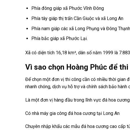
Phía đông giáp xã
Phước Vĩnh Đông
Phía tây giáp thị trấn
Cần Giuộc
và xã
Long An
Phía nam giáp các xã
Long Phụng
và
Đông Thạn
Phía bắc giáp xã
Phước Lại
.
Xã có diện tích 16,18 km², dân số năm 1999 là 7.88
Vì sao chọn Hoàng Phúc để thi
Để chọn một đơn vị thi công cần có nhiều thời gian đ
nhanh chóng, dịch vụ hỗ trợ và chính sách bảo hành c
Là một đơn vị hàng đầu trong lĩnh vực đá hoa cương
Có nhà máy gia công đá hoa cương tại Long An
Chuyên nhập khẩu các mẫu đá hoa cương cao cấp từ c