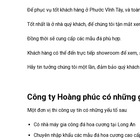
Để phục vụ tốt khách hàng ở Phước Vĩnh Tây, và toàn 
Tốt nhất là ở nhà quý khách, để chúng tôi tận mắt xe
Đồng thời sẽ cung cấp các mẫu đá phù hợp.
Khách hàng có thể đến trực tiếp showroom để xem, sờ
Hãy tin tưởng chúng tôi một lần, đảm bảo quý khách
Công ty Hoàng phúc có những g
Một đơn vị thi công uy tín có những yếu tố sau:
Có nhà máy gia công đá hoa cương tại Long An
Chuyên nhập khẩu các mẫu đá hoa cương cao cấp t