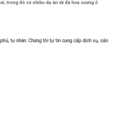
ơi, trong đó có nhiều dự án về đá hoa cương ở
ủ, tư nhân. Chúng tôi tự tin cung cấp dịch vụ, sản