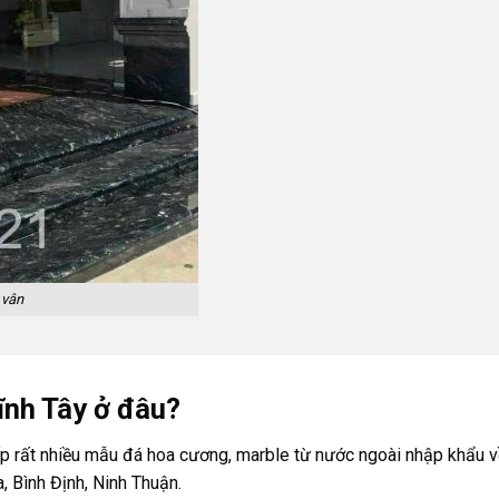
 vân
ĩnh Tây ở đâu?
cấp rất nhiều mẫu đá hoa cương, marble từ nước ngoài nhập khẩu 
, Bình Định, Ninh Thuận.