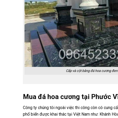
Cấp và cột bằng đá hoa cương đen
Mua đá hoa cương tại Phước V
Công ty chúng tôi ngoài việc thi công còn có cung 
phổ biến được khai thác tại Việt Nam như: Khánh Hòa