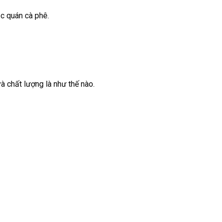
ặc quán cà phê.
à chất lượng là như thế nào.