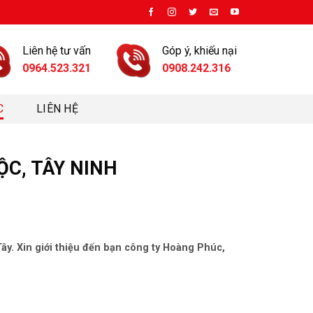
Liên hệ tư vấn
Góp ý, khiếu nại
0964.523.321
0908.242.316
C
LIÊN HỆ
ỘC, TÂY NINH
ây. Xin giới thiệu đến bạn công ty Hoàng Phúc,