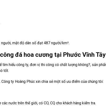
h
3 người,
mật độ dân số đạt 487 người/km².
 công đá hoa cương tại Phước Vĩnh Tâ
ể tìm hiểu công ty, đơn vị thi công có chất lượng không?, sản ph
ó tốt.
. Công ty Hoàng Phúc xin chia sẻ một số ưu điểm của chúng tôi:
ác nước trên thế giới, có CO, CQ cho khách hàng kiểm tra.