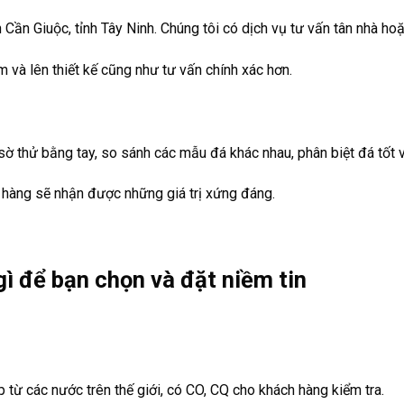
Cần Giuộc, tỉnh Tây Ninh. Chúng tôi có dịch vụ tư vấn tân nhà ho
m và lên thiết kế cũng như tư vấn chính xác hơn.
 thử bằng tay, so sánh các mẫu đá khác nhau, phân biệt đá tốt v
 hàng sẽ nhận được những giá trị xứng đáng.
ì để bạn chọn và đặt niềm tin
ừ các nước trên thế giới, có CO, CQ cho khách hàng kiểm tra.