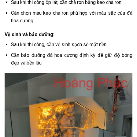
Sau khi thi công ốp lát, cần chà ron bằng keo chà ron.
Cần chọn màu keo chà ron phù hợp với màu sắc của đá
hoa cương.
Vệ sinh và bảo dưỡng:
Sau khi thi công, cần vệ sinh sạch sẽ mặt nền.
Cần bảo dưỡng đá hoa cương định kỳ để giữ độ bóng
đẹp và bền lâu.