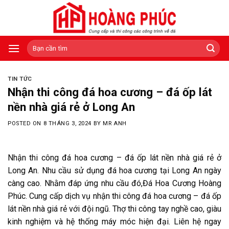
Skip
to
content
Tìm
kiếm:
TIN TỨC
Nhận thi công đá hoa cương – đá ốp lát
nền nhà giá rẻ ở Long An
POSTED ON
8 THÁNG 3, 2024
BY
MR ANH
Nhận thi công đá hoa cương – đá ốp lát nền nhà giá rẻ ở
Long An. Nhu cầu sử dụng đá hoa cương tại Long An ngày
càng cao. Nhằm đáp ứng nhu cầu đó,Đá Hoa Cương Hoàng
Phúc. Cung cấp dịch vụ nhận thi công đá hoa cương – đá ốp
lát nền nhà giá rẻ với đội ngũ. Thợ thi công tay nghề cao, giàu
kinh nghiệm và hệ thống máy móc hiện đại. Liên hệ ngay