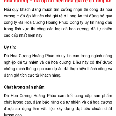
hoa cương – đá ốp lát nền nhà giá rẻ ở Long An
Nếu quý khách đang muốn tìm xưởng nhận thi công đá hoa
cương – đá ốp lát nền nhà giá rẻ ở Long An thì đừng bỏ qua
công ty Đá Hoa Cương Hoàng Phúc. Công ty uy tín hàng đầu
trong lĩnh vực thi công các loại dá hoa cương, đá tự nhiên
cao cấp nhất hiện nay
Uy tín:
Đá Hoa Cương Hoàng Phúc có uy tín cao trong ngành công
nghiệp đá tự nhiên và đá hoa cương. Điều này có thể được
chứng minh thông qua các dự án đã thực hiện thành công và
đánh giá tích cực từ khách hàng.
Chất lượng sản phẩm
:
Đá Hoa Cương Hoàng Phúc cam kết cung cấp sản phẩm
chất lượng cao, đảm bảo rằng đá tự nhiên và đá hoa cương
được sử dụng làm vật liệu xây dựng đạt tiêu chuẩn chất
lượng cao.