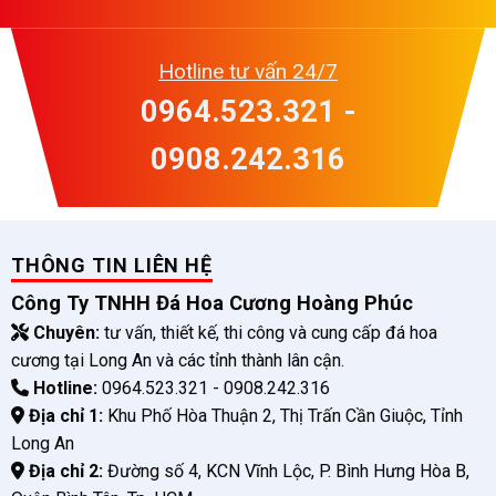
Hotline tư vấn 24/7
0964.523.321 -
0908.242.316
THÔNG TIN LIÊN HỆ
Công Ty TNHH Đá Hoa Cương Hoàng Phúc
Chuyên:
tư vấn, thiết kế, thi công và cung cấp đá hoa
cương tại Long An và các tỉnh thành lân cận.
Hotline:
0964.523.321 - 0908.242.316
Địa chỉ 1:
Khu Phố Hòa Thuận 2, Thị Trấn Cần Giuộc, Tỉnh
Long An
Địa chỉ 2:
Đường số 4, KCN Vĩnh Lộc, P. Bình Hưng Hòa B,