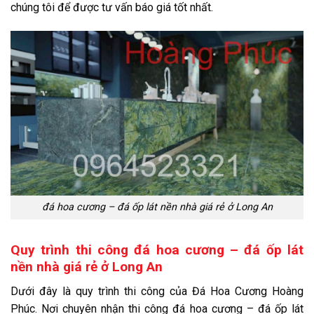
chúng tôi để được tư vấn báo giá tốt nhất.
đá hoa cương – đá ốp lát nền nhà giá rẻ ở Long An
Quy trình thi công đá hoa cương – đá ốp lát
nền nhà giá rẻ ở Long An
Dưới đây là quy trình thi công của Đá Hoa Cương Hoàng
Phúc. Nơi chuyên nhận thi công đá hoa cương – đá ốp lát