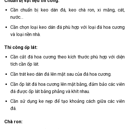
Chuẩn bị vật liệu thi công:
Cần chuẩn bị keo dán đá, keo chà ron, xi măng, cát,
nước…
Cần chọn loại keo dán đá phù hợp với loại đá hoa cương
và loại nền nhà.
Thi công ốp lát:
Cần cắt đá hoa cương theo kích thước phù hợp với diện
tích cần ốp lát.
Cần trát keo dán đá lên mặt sau của đá hoa cương.
Cần ốp lát đá hoa cương lên mặt bằng, đảm bảo các viên
đá được ốp lát bằng phẳng và khít nhau.
Cần sử dụng ke nẹp để tạo khoảng cách giữa các viên
đá.
Chà ron: