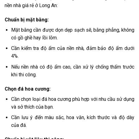
nền nhà giá rẻ ở Long An:
Chuẩn bị mặt bằng:
Mặt bằng cần được dọn dẹp sạch sẽ, bằng phẳng, không
có gồ ghề hay lồi lõm.
Cần kiểm tra độ ẩm của nền nhà, đảm bảo độ ẩm dưới
4%.
Nếu nền nhà có độ ẩm cao, cần xử lý chống thấm trước
khi thi công.
Chọn đá hoa cương:
Cần chọn loại đá hoa cương phù hợp với nhu cầu sử dụng
và sở thích của bạn.
Cần lưu ý đến màu sắc, hoa văn, kích thước và độ dày
của đá.