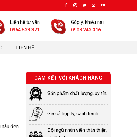
Liên hệ tư vấn
Góp ý, khiếu nại
0964.523.321
0908.242.316
C
LIÊN HỆ
CAM KẾT VỚI KHÁCH HÀNG
Sản phẩm chất lượng, uy tín.
Giá cả hợp lý, cạnh tranh.
 nâu đen
Đội ngũ nhân viên thân thiện,