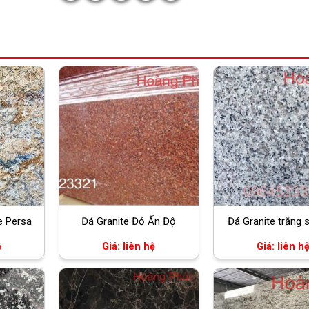
e Persa
Đá Granite Đỏ Ấn Độ
Đá Granite trắng s
ệ
Giá: liên hệ
Giá: liên h