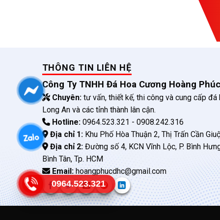
THÔNG TIN LIÊN HỆ
Công Ty TNHH Đá Hoa Cương Hoàng Phú
Chuyên:
tư vấn, thiết kế, thi công và cung cấp đá
Long An và các tỉnh thành lân cận.
Hotline:
0964.523.321 - 0908.242.316
Địa chỉ 1:
Khu Phố Hòa Thuận 2, Thị Trấn Cần Giuộ
Địa chỉ 2:
Đường số 4, KCN Vĩnh Lộc, P. Bình Hưn
Bình Tân, Tp. HCM
Email:
hoangphucdhc@gmail.com
0964.523.321