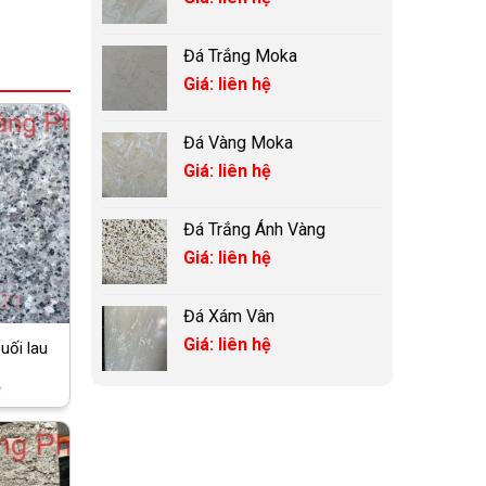
Đá Trắng Moka
Giá: liên hệ
Đá Vàng Moka
Giá: liên hệ
Đá Trắng Ánh Vàng
Giá: liên hệ
Đá Xám Vân
Giá: liên hệ
uối lau
ệ