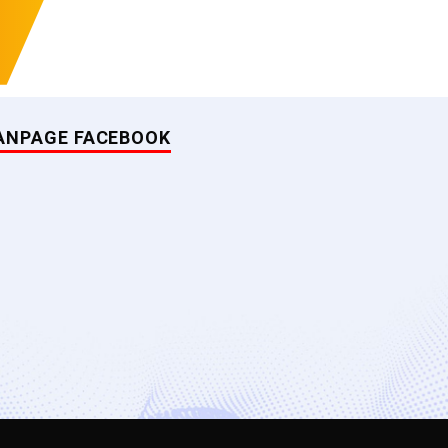
ANPAGE FACEBOOK