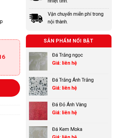
nhiệt tình.
Vận chuyển miễn phí trong
Ốp
nội thành.
SẢN PHẨM NỔI BẬT
Đá Trắng ngọc
16
Giá: liên hệ
Đá Trắng Ánh Trắng
Giá: liên hệ
Đá Đỏ Ánh Vàng
Giá: liên hệ
Đá Kem Moka
Giá: liên hệ