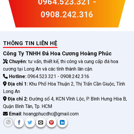
0964.523.321 -
0908.242.316
THÔNG TIN LIÊN HỆ
Công Ty TNHH Đá Hoa Cương Hoàng Phúc
Chuyên:
tư vấn, thiết kế, thi công và cung cấp đá hoa
cương tại Long An và các tỉnh thành lân cận.
Hotline:
0964.523.321 - 0908.242.316
Địa chỉ 1:
Khu Phố Hòa Thuận 2, Thị Trấn Cần Giuộc, Tỉnh
Long An
Địa chỉ 2:
Đường số 4, KCN Vĩnh Lộc, P. Bình Hưng Hòa B,
Quận Bình Tân, Tp. HCM
Email:
hoangphucdhc@gmail.com