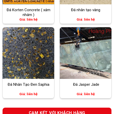
Đá Korten Concrete ( xám
Đá nhân tạo vàng
nhám )
Giá: liên hệ
Giá: liên hệ
Đá Nhân Tạo Đen Saphia
Đá Jasper Jade
Giá: liên hệ
Giá: liên hệ
CAM KẾT VỚI KHÁCH HÀNG