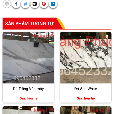
SẢN PHẨM TƯƠNG TỰ
Đá Trắng Vân mây
Đá Ash White
Giá: liên hệ
Giá: liên hệ