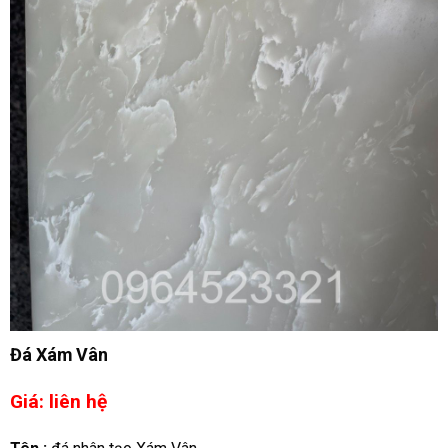
Đá Xám Vân
Giá: liên hệ