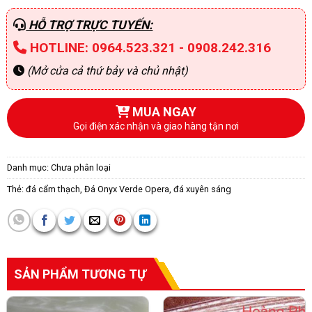
HỖ TRỢ TRỰC TUYẾN:
HOTLINE: 0964.523.321 - 0908.242.316
(Mở cửa cả thứ bảy và chủ nhật)
MUA NGAY
Gọi điện xác nhận và giao hàng tận nơi
Danh mục:
Chưa phân loại
Thẻ:
đá cẩm thạch
,
Đá Onyx Verde Opera
,
đá xuyên sáng
SẢN PHẨM TƯƠNG TỰ