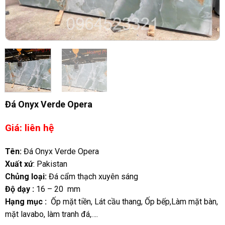
Đá Onyx Verde Opera
Giá: liên hệ
Tên:
Đá Onyx Verde Opera
Xuất xứ
: Pakistan
Chủng loại:
Đá cẩm thạch xuyên sáng
Độ dạy :
16 – 20 mm
Hạng mục :
Ốp mặt tiền, Lát cầu thang, Ốp bếp,Làm mặt bàn,
mặt lavabo, làm tranh đá,….