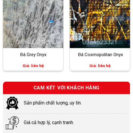
Đá Grey Onyx
Đá Cosmopolitan Onyx
Giá: liên hệ
Giá: liên hệ
CAM KẾT VỚI KHÁCH HÀNG
Sản phẩm chất lượng, uy tín.
Giá cả hợp lý, cạnh tranh.