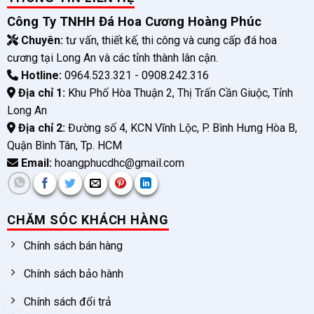
Công Ty TNHH Đá Hoa Cương Hoàng Phúc
Chuyên:
tư vấn, thiết kế, thi công và cung cấp đá hoa
cương tại Long An và các tỉnh thành lân cận.
Hotline:
0964.523.321 - 0908.242.316
Địa chỉ 1:
Khu Phố Hòa Thuận 2, Thị Trấn Cần Giuộc, Tỉnh
Long An
Địa chỉ 2:
Đường số 4, KCN Vĩnh Lộc, P. Bình Hưng Hòa B,
Quận Bình Tân, Tp. HCM
Email:
hoangphucdhc@gmail.com
CHĂM SÓC KHÁCH HÀNG
Chính sách bán hàng
Chính sách bảo hành
Chính sách đổi trả