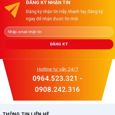
ĐĂNG KÝ NHẬN TIN
Đăng ký nhận tin Hãy nhanh tay đăng ký
ngay để nhận được tin mới
Hotline tư vấn 24/7
0964.523.321 -
0908.242.316
THÔNG TIN LIÊN HỆ