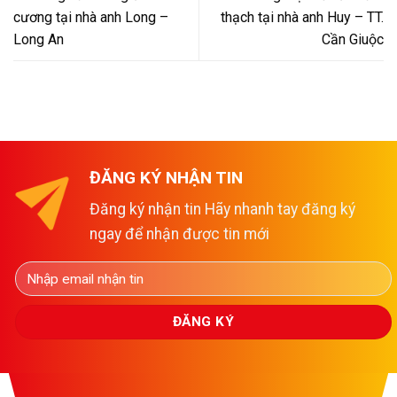
cương tại nhà anh Long –
thạch tại nhà anh Huy – TT.
Long An
Cần Giuộc
ĐĂNG KÝ NHẬN TIN
Đăng ký nhận tin Hãy nhanh tay đăng ký
ngay để nhận được tin mới