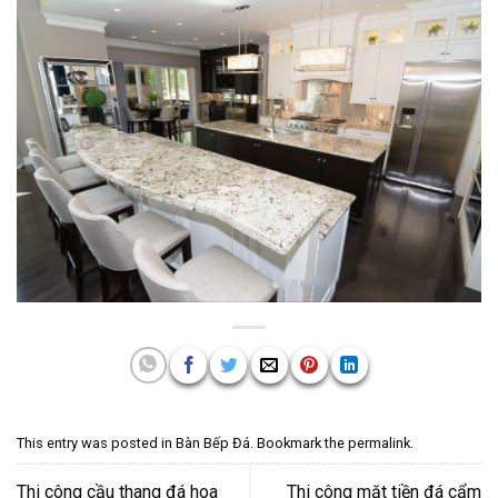
This entry was posted in
Bàn Bếp Đá
. Bookmark the
permalink
.
Thi công cầu thang đá hoa
Thi công mặt tiền đá cẩm