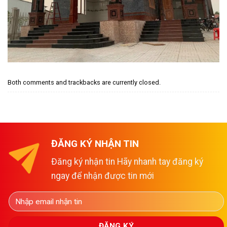
Both comments and trackbacks are currently closed.
ĐĂNG KÝ NHẬN TIN
Đăng ký nhận tin Hãy nhanh tay đăng ký
ngay để nhận được tin mới