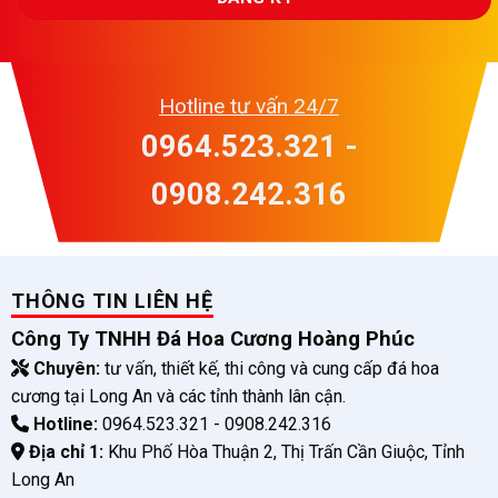
Hotline tư vấn 24/7
0964.523.321 -
0908.242.316
THÔNG TIN LIÊN HỆ
Công Ty TNHH Đá Hoa Cương Hoàng Phúc
Chuyên:
tư vấn, thiết kế, thi công và cung cấp đá hoa
cương tại Long An và các tỉnh thành lân cận.
Hotline:
0964.523.321 - 0908.242.316
Địa chỉ 1:
Khu Phố Hòa Thuận 2, Thị Trấn Cần Giuộc, Tỉnh
Long An