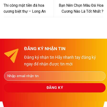
Thi công mặt tiền đá hoa
Bạn Nên Chọn Màu Đá Hoa
cương biệt thự – Long An
Cương Nào Là Tốt Nhất ?
ĐĂNG KÝ NHẬN TIN
Đăng ký nhận tin Hãy nhanh tay đăng ký
ngay để nhận được tin mới