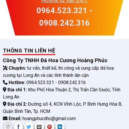
Hotline tư vấn 24/7
0964.523.321 -
0908.242.316
THÔNG TIN LIÊN HỆ
Công Ty TNHH Đá Hoa Cương Hoàng Phúc
Chuyên:
tư vấn, thiết kế, thi công và cung cấp đá hoa
cương tại Long An và các tỉnh thành lân cận.
Hotline:
0964.523.321 - 0908.242.316
Địa chỉ 1:
Khu Phố Hòa Thuận 2, Thị Trấn Cần Giuộc, Tỉnh
Long An
Địa chỉ 2:
Đường số 4, KCN Vĩnh Lộc, P. Bình Hưng Hòa B,
Quận Bình Tân, Tp. HCM
Email:
hoangphucdhc@gmail.com