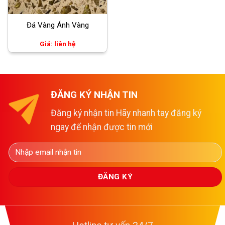
Đá Vàng Ánh Vàng
Giá: liên hệ
ĐĂNG KÝ NHẬN TIN
Đăng ký nhận tin Hãy nhanh tay đăng ký
ngay để nhận được tin mới