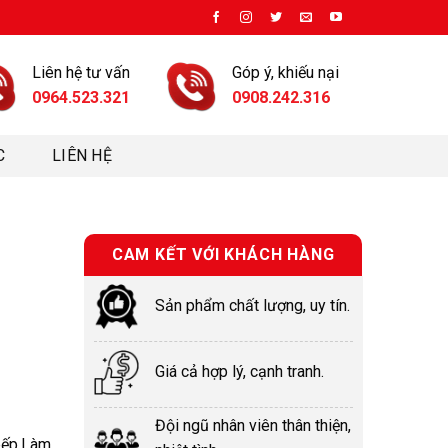
Liên hệ tư vấn
Góp ý, khiếu nại
0964.523.321
0908.242.316
C
LIÊN HỆ
CAM KẾT VỚI KHÁCH HÀNG
Sản phẩm chất lượng, uy tín.
Giá cả hợp lý, cạnh tranh.
Đội ngũ nhân viên thân thiện,
 bếp,Làm