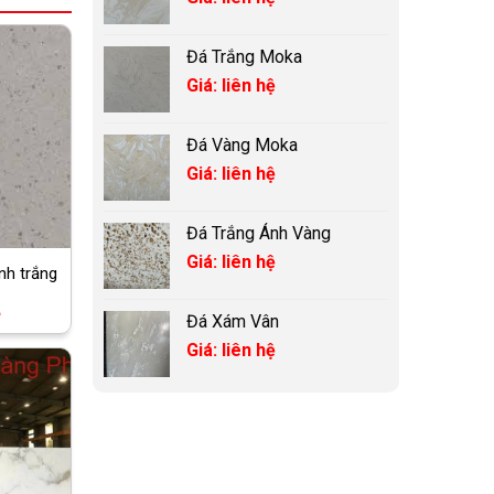
Đá Trắng Moka
Giá: liên hệ
Đá Vàng Moka
Giá: liên hệ
Đá Trắng Ánh Vàng
Giá: liên hệ
nh trắng
ệ
Đá Xám Vân
Giá: liên hệ