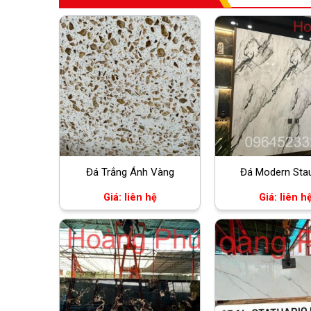
Đá Trắng Ánh Vàng
Đá Modern Stau
Giá: liên hệ
Giá: liên h