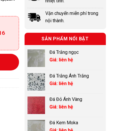
nhiệt tình.
Vận chuyển miễn phí trong
nội thành.
16
SẢN PHẨM NỔI BẬT
Đá Trắng ngọc
Giá: liên hệ
Đá Trắng Ánh Trắng
Giá: liên hệ
Đá Đỏ Ánh Vàng
Giá: liên hệ
Đá Kem Moka
Giá: liên hệ