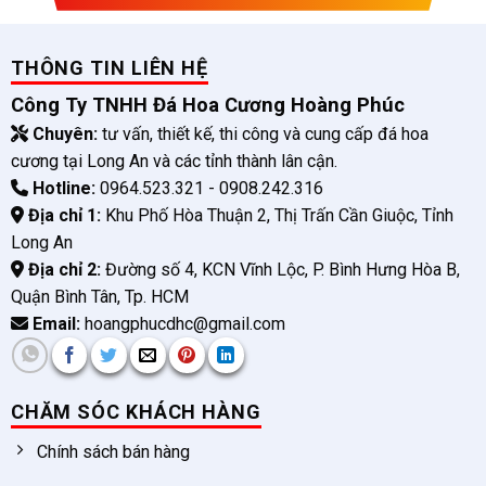
THÔNG TIN LIÊN HỆ
Công Ty TNHH Đá Hoa Cương Hoàng Phúc
Chuyên:
tư vấn, thiết kế, thi công và cung cấp đá hoa
cương tại Long An và các tỉnh thành lân cận.
Hotline:
0964.523.321 - 0908.242.316
Địa chỉ 1:
Khu Phố Hòa Thuận 2, Thị Trấn Cần Giuộc, Tỉnh
Long An
Địa chỉ 2:
Đường số 4, KCN Vĩnh Lộc, P. Bình Hưng Hòa B,
Quận Bình Tân, Tp. HCM
Email:
hoangphucdhc@gmail.com
CHĂM SÓC KHÁCH HÀNG
Chính sách bán hàng