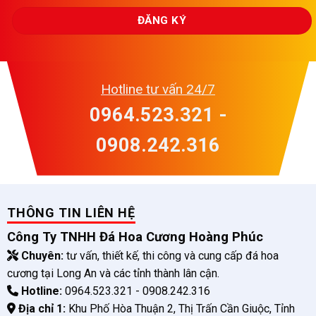
Hotline tư vấn 24/7
0964.523.321 -
0908.242.316
THÔNG TIN LIÊN HỆ
Công Ty TNHH Đá Hoa Cương Hoàng Phúc
Chuyên:
tư vấn, thiết kế, thi công và cung cấp đá hoa
cương tại Long An và các tỉnh thành lân cận.
Hotline:
0964.523.321 - 0908.242.316
Địa chỉ 1:
Khu Phố Hòa Thuận 2, Thị Trấn Cần Giuộc, Tỉnh