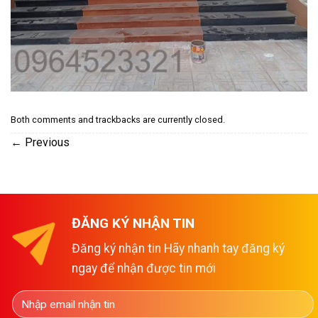
Both comments and trackbacks are currently closed.
←
Previous
ĐĂNG KÝ NHẬN TIN
Đăng ký nhận tin Hãy nhanh tay đăng ký
ngay để nhận được tin mới