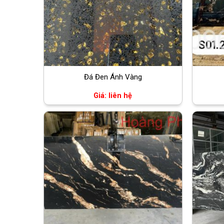
Đá Đen Ánh Vàng
Giá: liên hệ