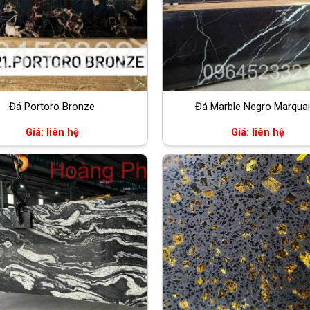
Đá Portoro Bronze
Đá Marble Negro Marqua
Giá: liên hệ
Giá: liên hệ