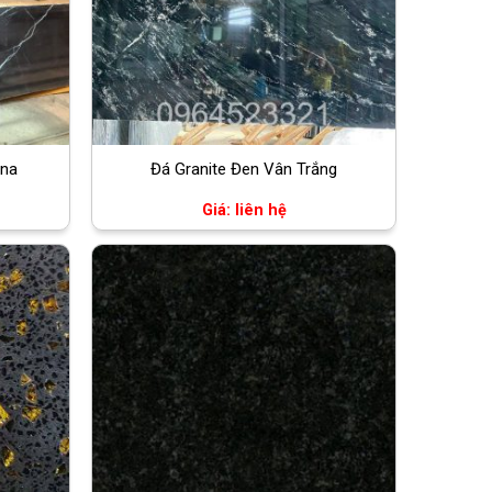
ina
Đá Granite Đen Vân Trắng
Giá: liên hệ