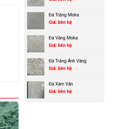
Đá Trắng Moka
Giá: liên hệ
Đá Vàng Moka
Giá: liên hệ
Đá Trắng Ánh Vàng
Giá: liên hệ
Đá Xám Vân
Giá: liên hệ