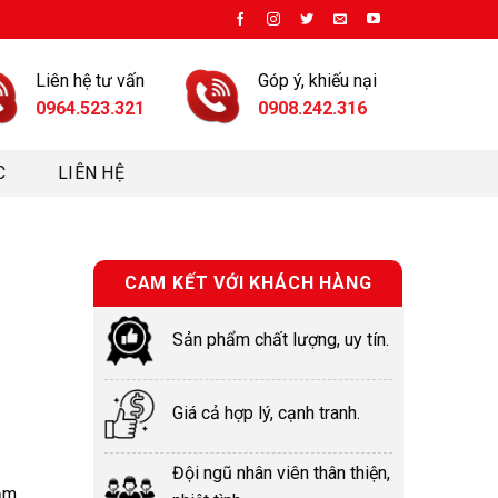
Liên hệ tư vấn
Góp ý, khiếu nại
0964.523.321
0908.242.316
C
LIÊN HỆ
CAM KẾT VỚI KHÁCH HÀNG
Sản phẩm chất lượng, uy tín.
Giá cả hợp lý, cạnh tranh.
Đội ngũ nhân viên thân thiện,
ắm,….