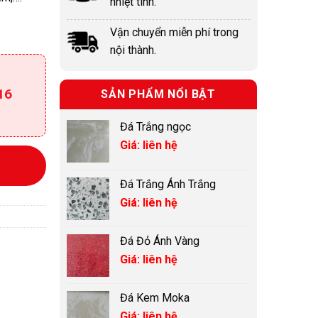
nhiệt tình.
Vận chuyển miễn phí trong
nội thành.
16
SẢN PHẨM NỔI BẬT
Đá Trắng ngọc
Giá: liên hệ
Đá Trắng Ánh Trắng
Giá: liên hệ
Đá Đỏ Ánh Vàng
Giá: liên hệ
Đá Kem Moka
Giá: liên hệ