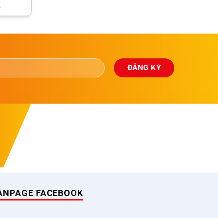
ệ
ANPAGE FACEBOOK