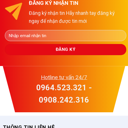
ĐĂNG KÝ NHẬN TIN
Đăng ký nhận tin Hãy nhanh tay đăng ký
ngay để nhận được tin mới
Hotline tư vấn 24/7
0964.523.321 -
0908.242.316
THÔNG TIN LIÊN HỆ