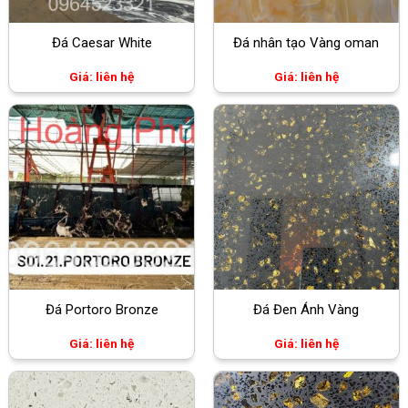
Đá Caesar White
Đá nhân tạo Vàng oman
Giá: liên hệ
Giá: liên hệ
Đá Portoro Bronze
Đá Đen Ánh Vàng
Giá: liên hệ
Giá: liên hệ