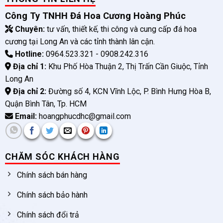
Công Ty TNHH Đá Hoa Cương Hoàng Phúc
Chuyên:
tư vấn, thiết kế, thi công và cung cấp đá hoa
cương tại Long An và các tỉnh thành lân cận.
Hotline:
0964.523.321 - 0908.242.316
Địa chỉ 1:
Khu Phố Hòa Thuận 2, Thị Trấn Cần Giuộc, Tỉnh
Long An
Địa chỉ 2:
Đường số 4, KCN Vĩnh Lộc, P. Bình Hưng Hòa B,
Quận Bình Tân, Tp. HCM
Email:
hoangphucdhc@gmail.com
CHĂM SÓC KHÁCH HÀNG
Chính sách bán hàng
Chính sách bảo hành
Chính sách đổi trả