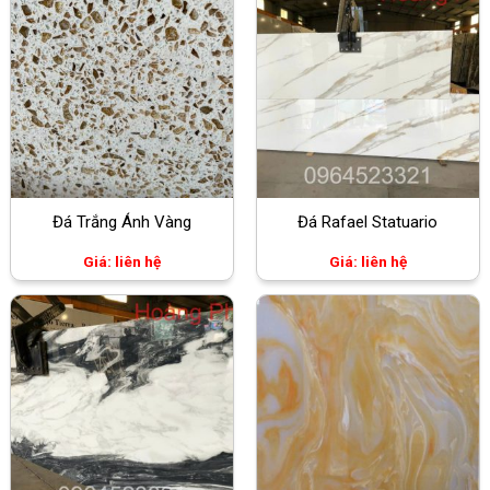
Đá Trắng Ánh Vàng
Đá Rafael Statuario
Giá: liên hệ
Giá: liên hệ