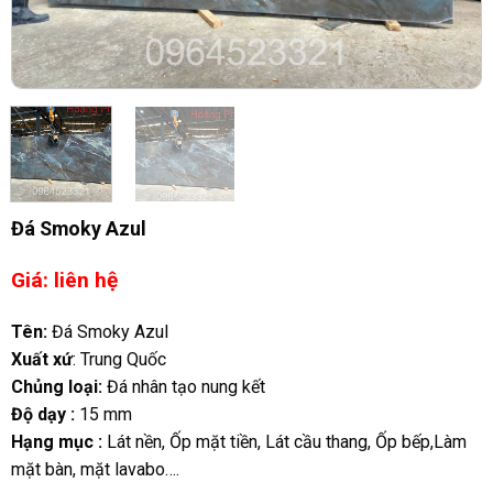
Đá Smoky Azul
Giá: liên hệ
Tên:
Đá Smoky Azul
Xuất xứ
: Trung Quốc
Chủng loại:
Đá nhân tạo nung kết
Độ dạy :
15 mm
Hạng mục :
Lát nền, Ốp mặt tiền, Lát cầu thang, Ốp bếp,Làm
mặt bàn, mặt lavabo….