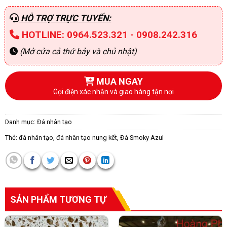
HỖ TRỢ TRỰC TUYẾN:
HOTLINE: 0964.523.321 - 0908.242.316
(Mở cửa cả thứ bảy và chủ nhật)
MUA NGAY
Gọi điện xác nhận và giao hàng tận nơi
Danh mục:
Đá nhân tạo
Thẻ:
đá nhân tạo
,
đá nhân tạo nung kết
,
Đá Smoky Azul
SẢN PHẨM TƯƠNG TỰ