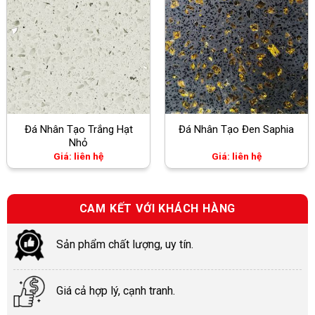
Đá Nhân Tạo Trắng Hạt
Đá Nhân Tạo Đen Saphia
Nhỏ
Giá: liên hệ
Giá: liên hệ
CAM KẾT VỚI KHÁCH HÀNG
Sản phẩm chất lượng, uy tín.
Giá cả hợp lý, cạnh tranh.