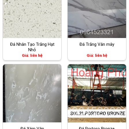
Đá Nhân Tạo Trắng Hạt
Đá Trắng Vân mây
Nhỏ
Giá: liên hệ
Giá: liên hệ
Đá Xám Vân
Đá Portoro Bronze