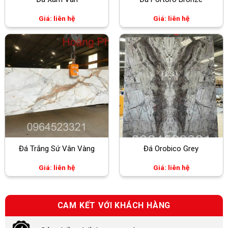
Giá: liên hệ
Giá: liên hệ
Đá Trắng Sứ Vân Vàng
Đá Orobico Grey
Giá: liên hệ
Giá: liên hệ
CAM KẾT VỚI KHÁCH HÀNG