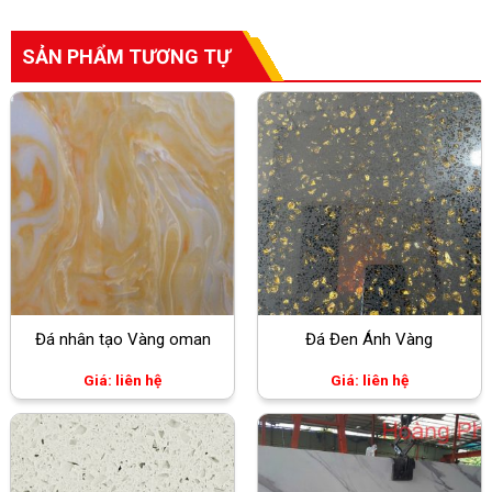
SẢN PHẨM TƯƠNG TỰ
Đá nhân tạo Vàng oman
Đá Đen Ánh Vàng
Giá: liên hệ
Giá: liên hệ