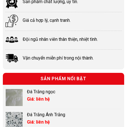
Sản phẩm chất lượng, uy tín.
Giá cả hợp lý, cạnh tranh.
Đội ngũ nhân viên thân thiện, nhiệt tình.
Vận chuyển miễn phí trong nội thành.
SẢN PHẨM NỔI BẬT
Đá Trắng ngọc
Giá: liên hệ
Đá Trắng Ánh Trắng
Giá: liên hệ