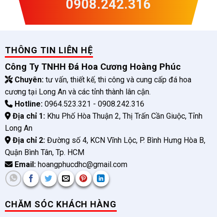
0908.242.316
THÔNG TIN LIÊN HỆ
Công Ty TNHH Đá Hoa Cương Hoàng Phúc
Chuyên:
tư vấn, thiết kế, thi công và cung cấp đá hoa
cương tại Long An và các tỉnh thành lân cận.
Hotline:
0964.523.321 - 0908.242.316
Địa chỉ 1:
Khu Phố Hòa Thuận 2, Thị Trấn Cần Giuộc, Tỉnh
Long An
Địa chỉ 2:
Đường số 4, KCN Vĩnh Lộc, P. Bình Hưng Hòa B,
Quận Bình Tân, Tp. HCM
Email:
hoangphucdhc@gmail.com
CHĂM SÓC KHÁCH HÀNG