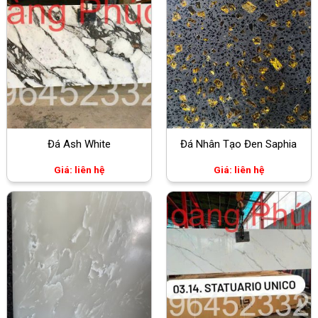
Đá Ash White
Đá Nhân Tạo Đen Saphia
Giá: liên hệ
Giá: liên hệ