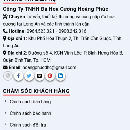
Công Ty TNHH Đá Hoa Cương Hoàng Phúc
Chuyên:
tư vấn, thiết kế, thi công và cung cấp đá hoa
cương tại Long An và các tỉnh thành lân cận.
Hotline:
0964.523.321 - 0908.242.316
Địa chỉ 1:
Khu Phố Hòa Thuận 2, Thị Trấn Cần Giuộc, Tỉnh
Long An
Địa chỉ 2:
Đường số 4, KCN Vĩnh Lộc, P. Bình Hưng Hòa B,
Quận Bình Tân, Tp. HCM
Email:
hoangphucdhc@gmail.com
CHĂM SÓC KHÁCH HÀNG
Chính sách bán hàng
Chính sách bảo hành
Chính sách đổi trả