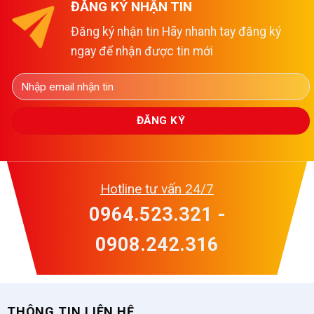
ĐĂNG KÝ NHẬN TIN
Đăng ký nhận tin Hãy nhanh tay đăng ký
ngay để nhận được tin mới
Hotline tư vấn 24/7
0964.523.321 -
0908.242.316
THÔNG TIN LIÊN HỆ