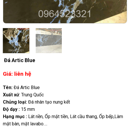
Đá Artic Blue
Giá: liên hệ
Tên:
Đá Artic Blue
Xuất xứ
: Trung Quốc
Chủng loại:
Đá nhân tạo nung kết
Độ dạy :
15 mm
Hạng mục :
Lát nền, Ốp mặt tiền, Lát cầu thang, Ốp bếp,Làm
mặt bàn, mặt lavabo….