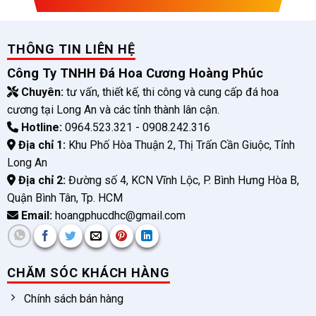
THÔNG TIN LIÊN HỆ
Công Ty TNHH Đá Hoa Cương Hoàng Phúc
Chuyên:
tư vấn, thiết kế, thi công và cung cấp đá hoa
cương tại Long An và các tỉnh thành lân cận.
Hotline:
0964.523.321 - 0908.242.316
Địa chỉ 1:
Khu Phố Hòa Thuận 2, Thị Trấn Cần Giuộc, Tỉnh
Long An
Địa chỉ 2:
Đường số 4, KCN Vĩnh Lộc, P. Bình Hưng Hòa B,
Quận Bình Tân, Tp. HCM
Email:
hoangphucdhc@gmail.com
CHĂM SÓC KHÁCH HÀNG
Chính sách bán hàng