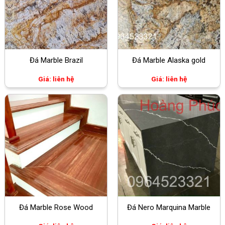
Đá Marble Brazil
Đá Marble Alaska gold
Giá: liên hệ
Giá: liên hệ
Đá Marble Rose Wood
Đá Nero Marquina Marble