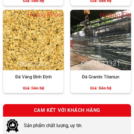
Giá: liên hệ
Giá: liên hệ
Đá Vàng Bình Định
Đá Granite Titaniun
Giá: liên hệ
Giá: liên hệ
CAM KẾT VỚI KHÁCH HÀNG
Sản phẩm chất lượng, uy tín.