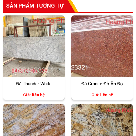
SẢN PHẨM TƯƠNG TỰ
Đá Thunder White
Đá Granite Đỏ Ấn Độ
Giá: liên hệ
Giá: liên hệ