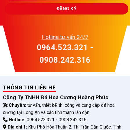
Hotline tư vấn 24/7
0964.523.321 -
0908.242.316
THÔNG TIN LIÊN HỆ
Công Ty TNHH Đá Hoa Cương Hoàng Phúc
Chuyên:
tư vấn, thiết kế, thi công và cung cấp đá hoa
cương tại Long An và các tỉnh thành lân cận.
Hotline:
0964.523.321 - 0908.242.316
Địa chỉ 1:
Khu Phố Hòa Thuận 2, Thị Trấn Cần Giuộc, Tỉnh