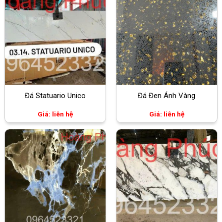
Đá Statuario Unico
Đá Đen Ánh Vàng
Giá: liên hệ
Giá: liên hệ