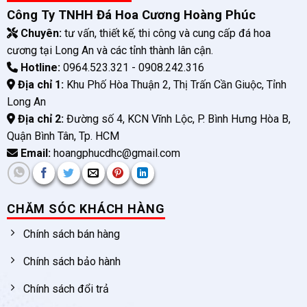
Công Ty TNHH Đá Hoa Cương Hoàng Phúc
Chuyên:
tư vấn, thiết kế, thi công và cung cấp đá hoa
cương tại Long An và các tỉnh thành lân cận.
Hotline:
0964.523.321 - 0908.242.316
Địa chỉ 1:
Khu Phố Hòa Thuận 2, Thị Trấn Cần Giuộc, Tỉnh
Long An
Địa chỉ 2:
Đường số 4, KCN Vĩnh Lộc, P. Bình Hưng Hòa B,
Quận Bình Tân, Tp. HCM
Email:
hoangphucdhc@gmail.com
CHĂM SÓC KHÁCH HÀNG
Chính sách bán hàng
Chính sách bảo hành
Chính sách đổi trả