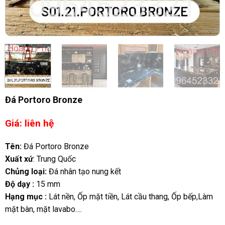
Đá Portoro Bronze
Giá: liên hệ
Tên:
Đá Portoro Bronze
Xuất xứ
: Trung Quốc
Chủng loại:
Đá nhân tạo nung kết
Độ dạy :
15 mm
Hạng mục :
Lát nền, Ốp mặt tiền, Lát cầu thang, Ốp bếp,Làm
mặt bàn, mặt lavabo….