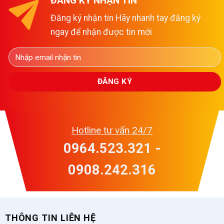
ĐĂNG KÝ NHẬN TIN
Đăng ký nhận tin Hãy nhanh tay đăng ký
ngay để nhận được tin mới
Hotline tư vấn 24/7
0964.523.321 -
0908.242.316
THÔNG TIN LIÊN HỆ