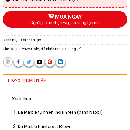
MUA NGAY
Gọi điện xác nhận và giao hàng tận nơi
Danh mục:
Đá nhân tạo
Thẻ:
Đá Lorenzo Gold
,
đá nhân tạo
,
đá nung kết
THÔNG TIN SẢN PHẨM
Xem thêm:
Đá Marble tự nhiên India Green (Xanh Napoli)
Đá Marble Rainforest Brown