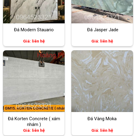
Đá Modern Stauario
Đá Jasper Jade
Giá: liên hệ
Giá: liên hệ
Đá Korten Concrete ( xám
Đá Vàng Moka
nhám )
Giá: liên hệ
Giá: liên hệ