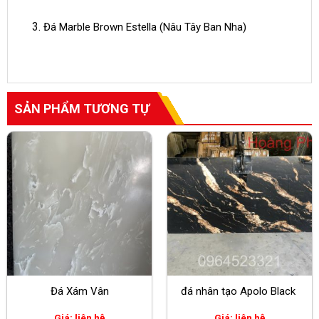
Đá Marble Brown Estella (Nâu Tây Ban Nha)
SẢN PHẨM TƯƠNG TỰ
Đá Xám Vân
đá nhân tạo Apolo Black
Giá: liên hệ
Giá: liên hệ