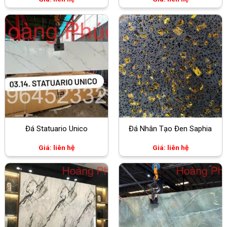
Đá Statuario Unico
Đá Nhân Tạo Đen Saphia
Giá: liên hệ
Giá: liên hệ